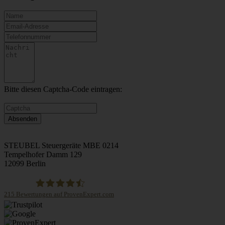
Bitte diesen Captcha-Code eintragen:
STEUBEL Steuergeräte MBE 0214
Tempelhofer Damm 129
12099 Berlin
215
Bewertungen auf ProvenExpert.com
STEUBEL Steuergeräte Annahme Filiale MBE 0214