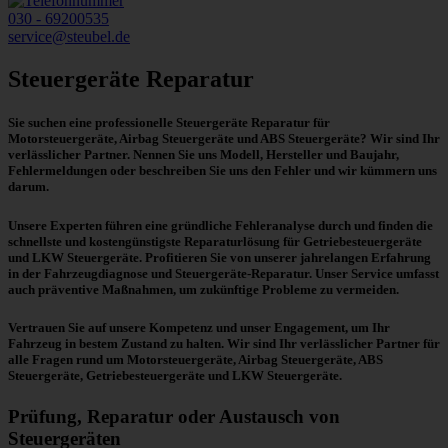
030 - 69200535
service
@
steubel.de
Steuergeräte Reparatur
Sie suchen eine professionelle Steuergeräte Reparatur für
Motorsteuergeräte, Airbag Steuergeräte und ABS Steuergeräte? Wir sind Ihr
verlässlicher Partner. Nennen Sie uns Modell, Hersteller und Baujahr,
Fehlermeldungen oder beschreiben Sie uns den Fehler und wir kümmern uns
darum.
Unsere Experten führen eine gründliche Fehleranalyse durch und finden die
schnellste und kostengünstigste Reparaturlösung für Getriebesteuergeräte
und LKW Steuergeräte. Profitieren Sie von unserer jahrelangen Erfahrung
in der Fahrzeugdiagnose und Steuergeräte-Reparatur. Unser Service umfasst
auch präventive Maßnahmen, um zukünftige Probleme zu vermeiden.
Vertrauen Sie auf unsere Kompetenz und unser Engagement, um Ihr
Fahrzeug in bestem Zustand zu halten. Wir sind Ihr verlässlicher Partner für
alle Fragen rund um Motorsteuergeräte, Airbag Steuergeräte, ABS
Steuergeräte, Getriebesteuergeräte und LKW Steuergeräte.
Prüfung, Reparatur oder Austausch von
Steuergeräten