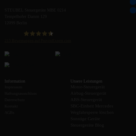
STEUBEL Steuergeräte MBE 0214
Tempelhofer Damm 129
12099 Berlin
215
Bewertungen auf ProvenExpert.com
STEUBEL Steuergeräte Annahme Filiale MBE 0214
Information
Unsere Leistungen
Motor-Steuergerät
Impressum
Airbag-Steuergerät
Haftungsausschluss
ABS-Steuergerät
Datenschutz
SBC-Einheit Mercedes
Kontakt
Wegfahrsperre löschen
AGBs
Sonstige Geräte
Steuergeräte Blog