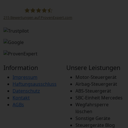
215
Bewertungen auf ProvenExpert.com
STEUBEL Steuergeräte Annahme Filiale MBE
0214
Information
Unsere Leistungen
Impressum
Motor-Steuergerät
Haftungsausschluss
Airbag-Steuergerät
Datenschutz
ABS-Steuergerät
Kontakt
SBC-Einheit Mercedes
AGBs
Wegfahrsperre
löschen
Sonstige Geräte
Steuergeräte Blog